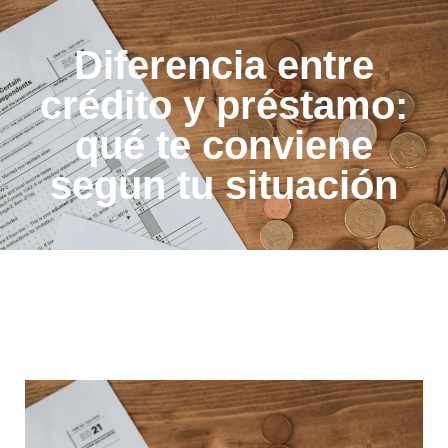
Diferencia entre
crédito y préstamo:
qué te conviene
según tu situación