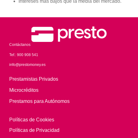
Intereses más bajos que la media del mercado.
Contáctanos
Tef.:
900 908 541
info@prestomoney.es
Prestamistas Privados
Microcréditos
Prestamos para Autónomos
Políticas de Cookies
Políticas de Privacidad