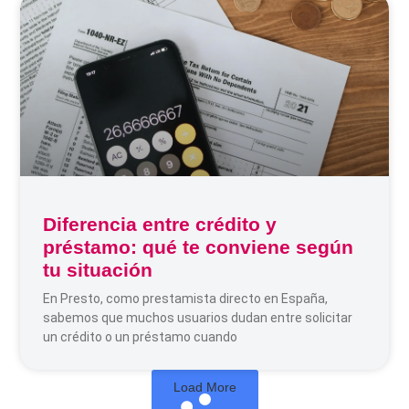
Diferencia entre crédito y
préstamo: qué te conviene según
tu situación
En Presto, como prestamista directo en España,
sabemos que muchos usuarios dudan entre solicitar
un crédito o un préstamo cuando
Load More