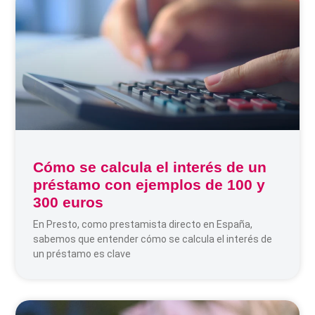
Cómo se calcula el interés de un
préstamo con ejemplos de 100 y
300 euros
En Presto, como prestamista directo en España,
sabemos que entender cómo se calcula el interés de
un préstamo es clave