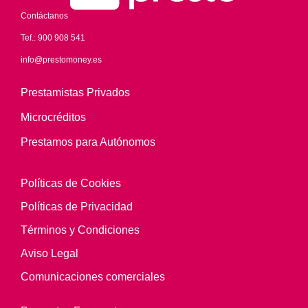
Contáctanos
Tef.:
900 908 541
info@prestomoney.es
Prestamistas Privados
Microcréditos
Prestamos para Autónomos
Políticas de Cookies
Políticas de Privacidad
Términos y Condiciones
Aviso Legal
Comunicaciones comerciales