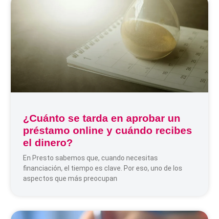
¿Cuánto se tarda en aprobar un
préstamo online y cuándo recibes
el dinero?
En Presto sabemos que, cuando necesitas
financiación, el tiempo es clave. Por eso, uno de los
aspectos que más preocupan