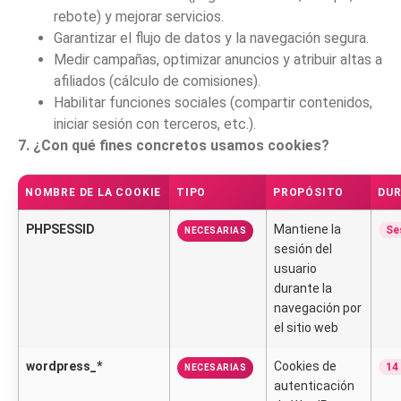
rebote) y mejorar servicios.
Garantizar el flujo de datos y la navegación segura.
Medir campañas, optimizar anuncios y atribuir altas a
afiliados (cálculo de comisiones).
Habilitar funciones sociales (compartir contenidos,
iniciar sesión con terceros, etc.).
7. ¿Con qué fines concretos usamos cookies?
NOMBRE DE LA COOKIE
TIPO
PROPÓSITO
DU
PHPSESSID
Mantiene la
Se
NECESARIAS
sesión del
usuario
durante la
navegación por
el sitio web
wordpress_*
Cookies de
14
NECESARIAS
autenticación