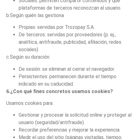
Sociales: permiten compartir contenidos y que
plataformas de terceros reconozcan al usuario.
b.Según quién las gestiona
Propias: servidas por Trozopay S.A.
De terceros: servidas por proveedores (p. ej.,
analítica, antifraude, publicidad, afiliación, redes
sociales).
c.Según su duración
De sesión: se eliminan al cerrar el navegador.
Persistentes: permanecen durante el tiempo
indicado en su caducidad.
6.¿Con qué fines concretos usamos cookies?
Usamos cookies para:
Gestionar y procesar la solicitud online y proteger al
usuario (seguridad/antifraude).
Recordar preferencias y mejorar la experiencia.
Medir el uso del sitio (páginas visitadas, tiempo,