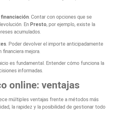
a financiación
. Contar con opciones que se
devolución. En
Presto
, por ejemplo, existe la
tereses acumulados.
tes
. Poder devolver el importe anticipadamente
n financiera mejora.
nicio es fundamental. Entender cómo funciona la
cisiones informadas.
co online: ventajas
ece múltiples ventajas frente a métodos más
dad, la rapidez y la posibilidad de gestionar todo