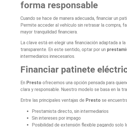
forma responsable
Cuando se hace de manera adecuada, financiar un pati
Permite acceder al vehículo sin retrasar la compra, f
mayor tranquilidad financiera.
La clave está en elegir una financiación adaptada a la
transparente. En este sentido, optar por un
prestami
intermediarios innecesarios.
Financiar patinete eléctri
En
Presto
ofrecemos una opción pensada para quienes
clara y responsable. Nuestro modelo se basa en la trans
Entre las principales ventajas de
Presto
se encuentra
Prestamista directo, sin intermediarios
Sin intereses por impago
Posibilidad de extensión flexible pagando solo 