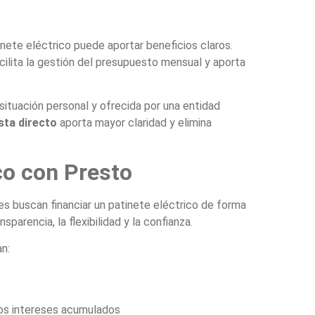
nete eléctrico puede aportar beneficios claros.
acilita la gestión del presupuesto mensual y aporta
 situación personal y ofrecida por una entidad
sta directo
aporta mayor claridad y elimina
co con Presto
 buscan financiar un patinete eléctrico de forma
parencia, la flexibilidad y la confianza.
n:
los intereses acumulados