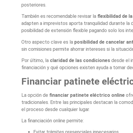
posteriores.
También es recomendable revisar la
flexibilidad de l
adapten a imprevistos aporta tranquilidad durante la 
posibilidad de extensión flexible pagando solo los in
Otro aspecto clave es la
posibilidad de cancelar an
sin comisiones permite ahorrar intereses si la situació
Por último, la
claridad de las condiciones
desde el i
financiación y qué opciones existen ayuda a tomar de
Financiar patinete eléctri
La opción de
financiar patinete eléctrico online
ofr
tradicionales. Entre las principales destacan la comodi
el proceso desde cualquier lugar.
La financiación online permite:
Evitar trámites presenciales innecesarios