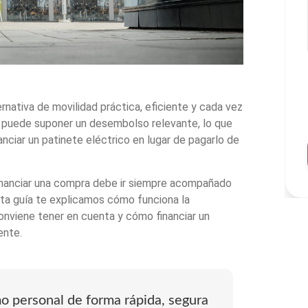
rnativa de movilidad práctica, eficiente y cada vez
a puede suponer un desembolso relevante, lo que
nciar un patinete eléctrico en lugar de pagarlo de
inanciar una compra debe ir siempre acompañado
sta guía te explicamos cómo funciona la
onviene tener en cuenta y cómo financiar un
ente.
mo personal de forma rápida, segura