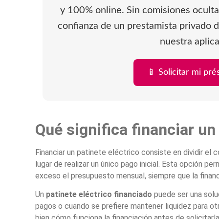
y 100% online. Sin comisiones ocultas
confianza de un prestamista privado d
nuestra aplica
📱 Solicitar mi pr
Qué significa financiar un
Financiar un patinete eléctrico consiste en dividir el
lugar de realizar un único pago inicial. Esta opción p
exceso el presupuesto mensual, siempre que la financia
Un
patinete eléctrico financiado
puede ser una solu
pagos o cuando se prefiere mantener liquidez para o
bien cómo funciona la financiación antes de solicitarla