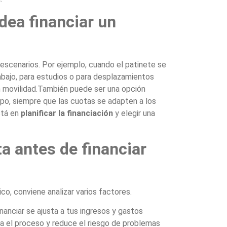
dea financiar un
s escenarios. Por ejemplo, cuando el patinete se
rabajo, para estudios o para desplazamientos
en movilidad.También puede ser una opción
iempo, siempre que las cuotas se adapten a los
stá en
planificar la financiación
y elegir una
a antes de financiar
ico, conviene analizar varios factores.
inanciar se ajusta a tus ingresos y gastos
ita el proceso y reduce el riesgo de problemas