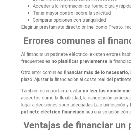
Acceder a la información de forma clara y rápid
Tener mayor control sobre la solicitud
Comparar opciones con tranquilidad
Elegir un prestamista directo online, como Presto, fac
Errores comunes al financ
Al financiar un patinete eléctrico, existen errores ha
frecuentes es
no planificar previamente
la financiac
Otro error común es
financiar más de lo necesario
,
plazo. Ajustar la financiación al coste real del patin
También es importante evitar
no leer las condicion
aspectos como la flexibilidad, la cancelación anticip
lugar a decisiones poco adecuadas.La planificación y 
patinete eléctrico financiado
sea una solución cómo
Ventajas de financiar un p