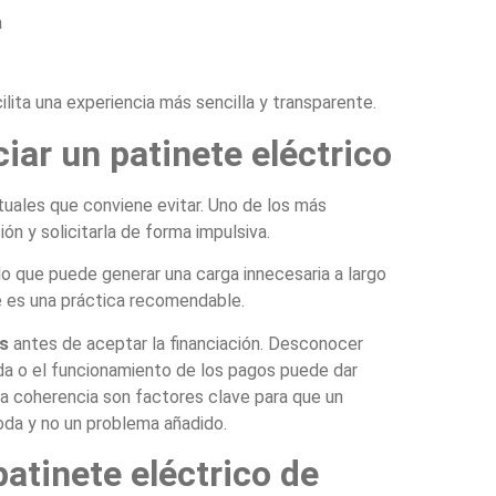
a
ilita una experiencia más sencilla y transparente.
iar un patinete eléctrico
bituales que conviene evitar. Uno de los más
ión y solicitarla de forma impulsiva.
 lo que puede generar una carga innecesaria a largo
ete es una práctica recomendable.
es
antes de aceptar la financiación. Desconocer
ada o el funcionamiento de los pagos puede dar
la coherencia son factores clave para que un
da y no un problema añadido.
atinete eléctrico de