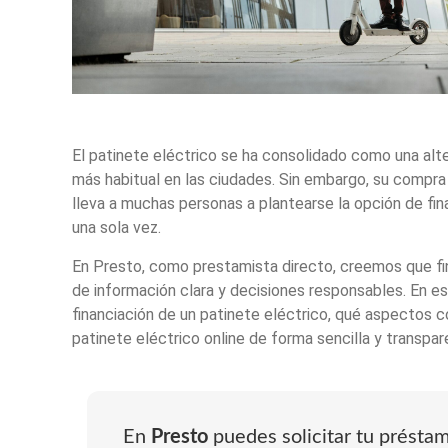
El patinete eléctrico se ha consolidado como una alte
más habitual en las ciudades. Sin embargo, su compr
lleva a muchas personas a plantearse la opción de fina
una sola vez.
En Presto, como prestamista directo, creemos que f
de información clara y decisiones responsables. En e
financiación de un patinete eléctrico, qué aspectos c
patinete eléctrico online de forma sencilla y transpar
En
Presto
puedes solicitar tu présta