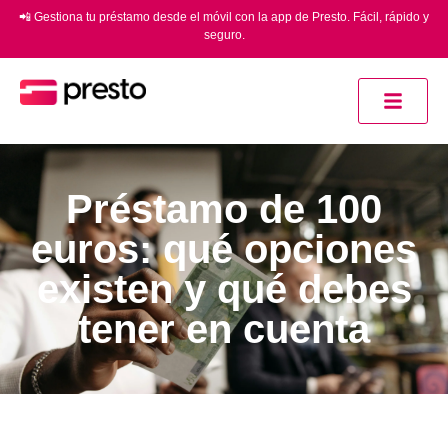
📲 Gestiona tu préstamo desde el móvil con la app de Presto. Fácil, rápido y
seguro.
Préstamo de 100
euros: qué opciones
existen y qué debes
tener en cuenta