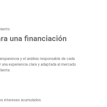
iento.
ra una financiación
nsparencia y el análisis responsable de cada
r una experiencia clara y adaptada al mercado
liente.
los intereses acumulados.