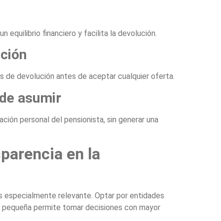
 equilibrio financiero y facilita la devolución.
nción
 de devolución antes de aceptar cualquier oferta.
 de asumir
ación personal del pensionista, sin generar una
sparencia en la
 es especialmente relevante. Optar por entidades
ra pequeña permite tomar decisiones con mayor