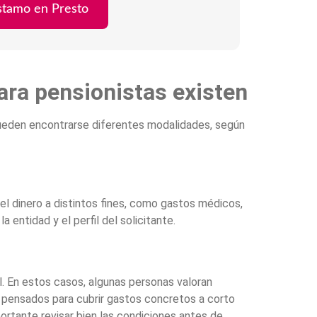
éstamo en Presto
ara pensionistas existen
pueden encontrarse diferentes modalidades, según
l dinero a distintos fines, como gastos médicos,
 entidad y el perfil del solicitante.
l. En estos casos, algunas personas valoran
, pensados para cubrir gastos concretos a corto
ortante revisar bien las condiciones antes de