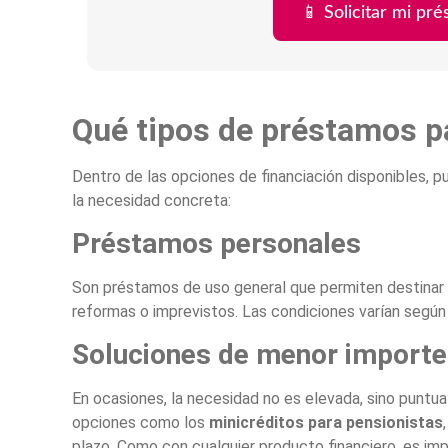
📱 Solicitar mi pr
Qué tipos de préstamos p
Dentro de las opciones de financiación disponibles, 
la necesidad concreta:
Préstamos personales
Son préstamos de uso general que permiten destinar e
reformas o imprevistos. Las condiciones varían según la
Soluciones de menor importe
En ocasiones, la necesidad no es elevada, sino puntua
opciones como los
minicréditos para pensionistas
plazo. Como con cualquier producto financiero, es imp