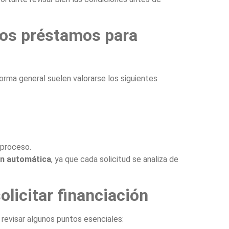
los préstamos para
forma general suelen valorarse los siguientes
 proceso.
ón automática
, ya que cada solicitud se analiza de
olicitar financiación
 revisar algunos puntos esenciales: