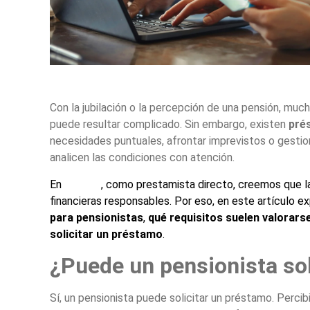
Con la jubilación o la percepción de una pensión, muc
puede resultar complicado. Sin embargo, existen
pré
necesidades puntuales, afrontar imprevistos o gesti
analicen las condiciones con atención.
En
Presto
, como prestamista directo, creemos que la
financieras responsables. Por eso, en este artículo 
para pensionistas
,
qué requisitos suelen valorars
solicitar un préstamo
.
¿Puede un pensionista so
Sí, un pensionista puede solicitar un préstamo. Perci