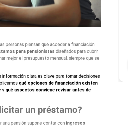
has personas piensan que acceder a financiación
stamos para pensionistas
diseñados para cubrir
onar mejor el presupuesto mensual, siempre que se
 información clara es clave para tomar decisiones
explicamos
qué opciones de financiación existen
e
y
qué aspectos conviene revisar antes de
licitar un préstamo?
bir una pensión supone contar con
ingresos