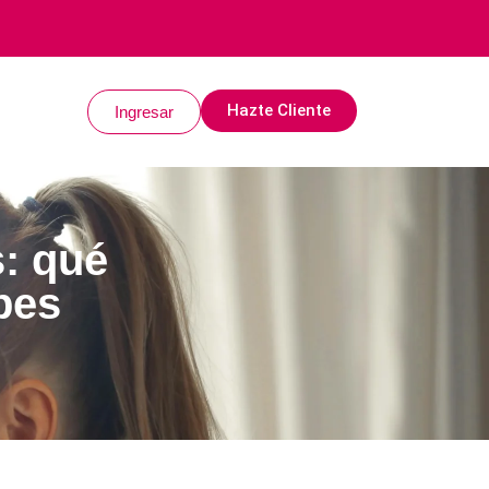
Hazte Cliente
Ingresar
: qué
bes